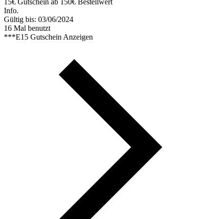
15€ Gutschein ab 150€ Bestellwert
Info.
Gültig bis: 03/06/2024
16 Mal benutzt
***E15
Gutschein Anzeigen