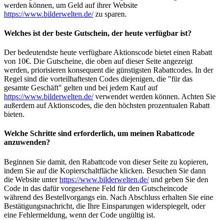
werden können, um Geld auf ihrer Website
https://www.bilderwelten.de/
zu sparen.
Welches ist der beste Gutschein, der heute verfügbar ist?
Der bedeutendste heute verfügbare Aktionscode bietet einen Rabatt
von 10€. Die Gutscheine, die oben auf dieser Seite angezeigt
werden, priorisieren konsequent die günstigsten Rabattcodes. In der
Regel sind die vorteilhaftesten Codes diejenigen, die "für das
gesamte Geschäft" gelten und bei jedem Kauf auf
https://www.bilderwelten.de/
verwendet werden können. Achten Sie
außerdem auf Aktionscodes, die den höchsten prozentualen Rabatt
bieten.
Welche Schritte sind erforderlich, um meinen Rabattcode
anzuwenden?
Beginnen Sie damit, den Rabattcode von dieser Seite zu kopieren,
indem Sie auf die Kopierschaltfläche klicken. Besuchen Sie dann
die Website unter
https://www.bilderwelten.de/
und geben Sie den
Code in das dafür vorgesehene Feld für den Gutscheincode
während des Bestellvorgangs ein. Nach Abschluss erhalten Sie eine
Bestätigungsnachricht, die Ihre Einsparungen widerspiegelt, oder
eine Fehlermeldung, wenn der Code ungültig ist.