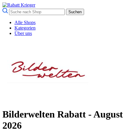
Suchen
Alle Shops
Kategorien
Über uns
Bilderwelten Rabatt - August
2026