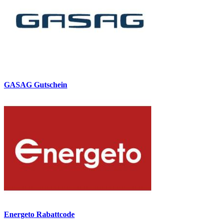
GASAG Gutschein
Energeto Rabattcode