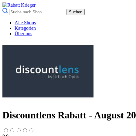
Suchen
Alle Shops
Kategorien
Über uns
Discountlens Rabatt - August 2