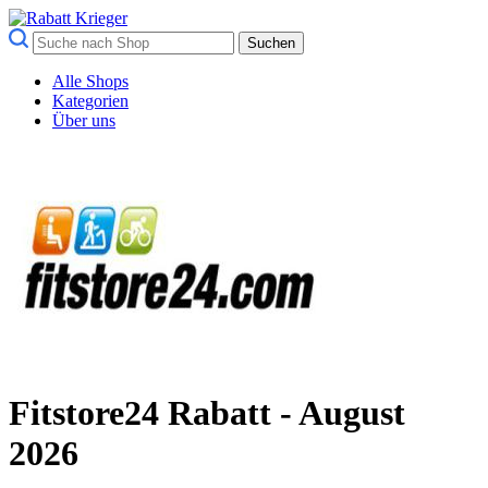
Suchen
Alle Shops
Kategorien
Über uns
Fitstore24 Rabatt - August
2026