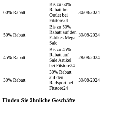
Bis zu 60%
Rabatt im
60% Rabatt
30/08/2024
Outlet bei
Fitstore24
Bis zu 50%
Rabatt auf den
50% Rabatt
30/08/2024
E-bikes Mega
Sale
Bis zu 45%
Rabatt auf
45% Rabatt
28/08/2024
Sale Artikel
bei Fitstore24
30% Rabatt
auf den
30% Rabatt
30/08/2024
Radsport bei
Fitstore24
Finden Sie ähnliche Geschäfte