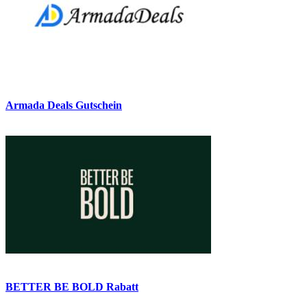
Armada Deals Gutschein
BETTER BE BOLD Rabatt