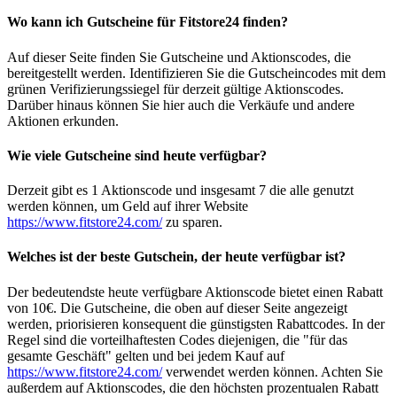
Wo kann ich Gutscheine für Fitstore24 finden?
Auf dieser Seite finden Sie Gutscheine und Aktionscodes, die
bereitgestellt werden. Identifizieren Sie die Gutscheincodes mit dem
grünen Verifizierungssiegel für derzeit gültige Aktionscodes.
Darüber hinaus können Sie hier auch die Verkäufe und andere
Aktionen erkunden.
Wie viele Gutscheine sind heute verfügbar?
Derzeit gibt es 1 Aktionscode und insgesamt 7 die alle genutzt
werden können, um Geld auf ihrer Website
https://www.fitstore24.com/
zu sparen.
Welches ist der beste Gutschein, der heute verfügbar ist?
Der bedeutendste heute verfügbare Aktionscode bietet einen Rabatt
von 10€. Die Gutscheine, die oben auf dieser Seite angezeigt
werden, priorisieren konsequent die günstigsten Rabattcodes. In der
Regel sind die vorteilhaftesten Codes diejenigen, die "für das
gesamte Geschäft" gelten und bei jedem Kauf auf
https://www.fitstore24.com/
verwendet werden können. Achten Sie
außerdem auf Aktionscodes, die den höchsten prozentualen Rabatt