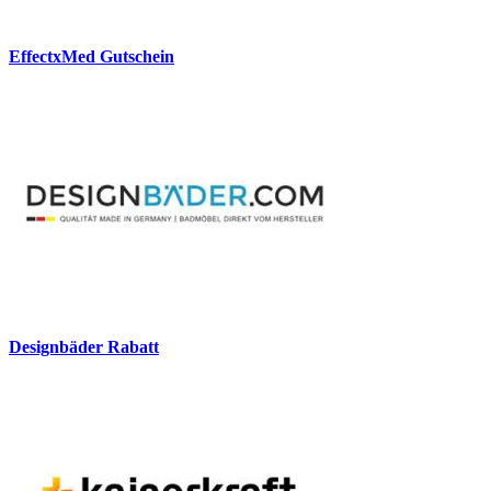
EffectxMed Gutschein
Designbäder Rabatt