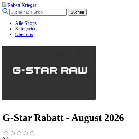
Suchen
Alle Shops
Kategorien
Über uns
G-Star Rabatt - August 2026