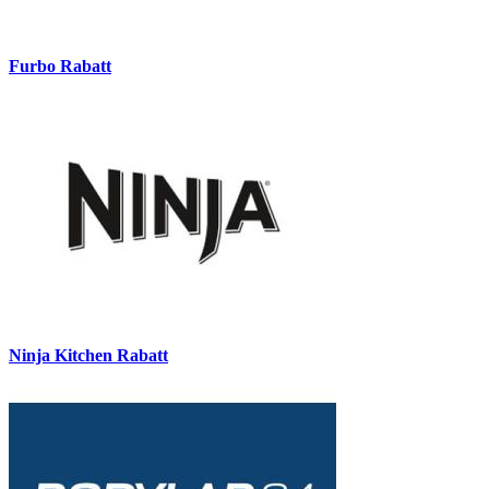
Furbo Rabatt
Ninja Kitchen Rabatt