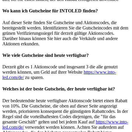
Wo kann ich Gutscheine für INTOLED finden?
Auf dieser Seite finden Sie Gutscheine und Aktionscodes, die
bereitgestellt werden. Identifizieren Sie die Gutscheincodes mit dem
grünen Verifizierungssiegel für derzeit gültige Aktionscodes.
Darüber hinaus können Sie hier auch die Verkäufe und andere
Aktionen erkunden.
Wie viele Gutscheine sind heute verfügbar?
Derzeit gibt es 1 Aktionscode und insgesamt 3 die alle genutzt
werden können, um Geld auf ihrer Website
https://www.into-
led.com/de/
zu sparen.
Welches ist der beste Gutschein, der heute verfügbar ist?
Der bedeutendste heute verfügbare Aktionscode bietet einen Rabatt
von 10%. Die Gutscheine, die oben auf dieser Seite angezeigt
werden, priorisieren konsequent die günstigsten Rabattcodes. In der
Regel sind die vorteilhaftesten Codes diejenigen, die "für das
gesamte Geschäft" gelten und bei jedem Kauf auf
https://www.into-
led.com/de/
verwendet werden können. Achten Sie außerdem auf