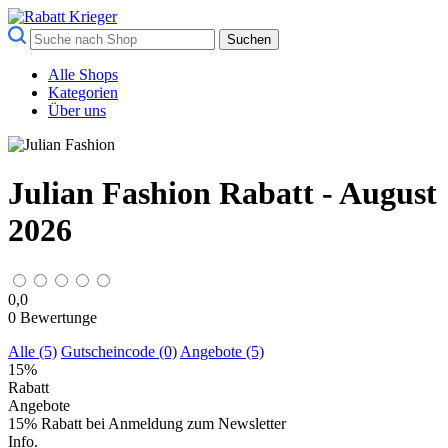
Suchen
Alle Shops
Kategorien
Über uns
Julian Fashion Rabatt - August
2026
0,0
0
Bewertunge
Alle (5)
Gutscheincode (0)
Angebote (5)
15%
Rabatt
Angebote
15% Rabatt bei Anmeldung zum Newsletter
Info.