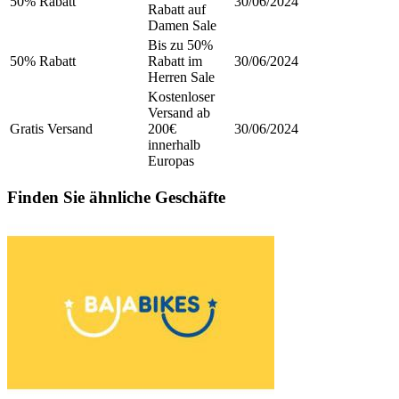
50% Rabatt
30/06/2024
Rabatt auf
Damen Sale
Bis zu 50%
50% Rabatt
Rabatt im
30/06/2024
Herren Sale
Kostenloser
Versand ab
Gratis Versand
200€
30/06/2024
innerhalb
Europas
Finden Sie ähnliche Geschäfte