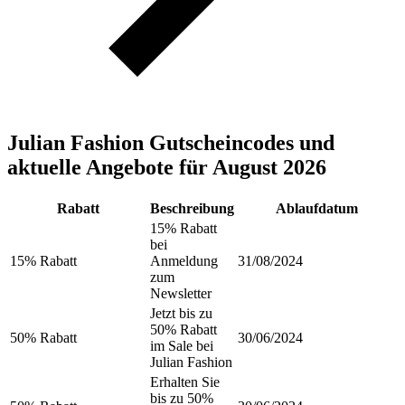
Julian Fashion Gutscheincodes und
aktuelle Angebote für August 2026
Rabatt
Beschreibung
Ablaufdatum
15% Rabatt
bei
15% Rabatt
Anmeldung
31/08/2024
zum
Newsletter
Jetzt bis zu
50% Rabatt
50% Rabatt
30/06/2024
im Sale bei
Julian Fashion
Erhalten Sie
bis zu 50%