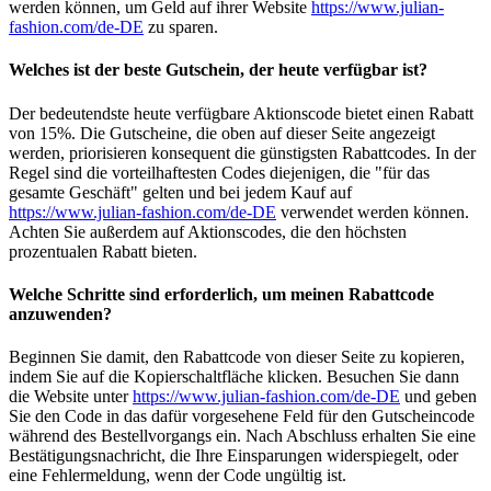
werden können, um Geld auf ihrer Website
https://www.julian-
fashion.com/de-DE
zu sparen.
Welches ist der beste Gutschein, der heute verfügbar ist?
Der bedeutendste heute verfügbare Aktionscode bietet einen Rabatt
von 15%. Die Gutscheine, die oben auf dieser Seite angezeigt
werden, priorisieren konsequent die günstigsten Rabattcodes. In der
Regel sind die vorteilhaftesten Codes diejenigen, die "für das
gesamte Geschäft" gelten und bei jedem Kauf auf
https://www.julian-fashion.com/de-DE
verwendet werden können.
Achten Sie außerdem auf Aktionscodes, die den höchsten
prozentualen Rabatt bieten.
Welche Schritte sind erforderlich, um meinen Rabattcode
anzuwenden?
Beginnen Sie damit, den Rabattcode von dieser Seite zu kopieren,
indem Sie auf die Kopierschaltfläche klicken. Besuchen Sie dann
die Website unter
https://www.julian-fashion.com/de-DE
und geben
Sie den Code in das dafür vorgesehene Feld für den Gutscheincode
während des Bestellvorgangs ein. Nach Abschluss erhalten Sie eine
Bestätigungsnachricht, die Ihre Einsparungen widerspiegelt, oder
eine Fehlermeldung, wenn der Code ungültig ist.