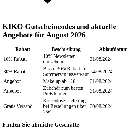
KIKO Gutscheincodes und aktuelle
Angebote für August 2026
Rabatt
Beschreibung
Ablaufdatum
10% Newsletter
10% Rabatt
31/08/2024
Gutschein
Bis zu 30% Rabatt im
30% Rabatt
24/08/2024
Sommerschlussverkauf
Angebot
Make up ab 12€
31/08/2024
Zubehör zum besten
Angebot
31/08/2024
Preis kaufen
Kostenlose Lieferung
Gratis Versand
bei Bestellungen über
30/08/2024
25€
Finden Sie ähnliche Geschäfte