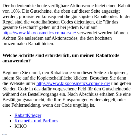
Der bedeutendste heute verfügbare Aktionscode bietet einen Rabatt
von 10%. Die Gutscheine, die oben auf dieser Seite angezeigt
werden, priorisieren konsequent die günstigsten Rabattcodes. In der
Regel sind die vorteilhaftesten Codes diejenigen, die "für das
gesamte Geschäft" gelten und bei jedem Kauf auf
https://www.kikocosmetics.com/de-de/
verwendet werden können.
Achten Sie außerdem auf Aktionscodes, die den höchsten
prozentualen Rabatt bieten.
Welche Schritte sind erforderlich, um meinen Rabattcode
anzuwenden?
Beginnen Sie damit, den Rabattcode von dieser Seite zu kopieren,
indem Sie auf die Kopierschaltfläche klicken. Besuchen Sie dann
die Website unter
https://www.kikocosmetics.com/de-de/
und geben
Sie den Code in das dafür vorgesehene Feld für den Gutscheincode
während des Bestellvorgangs ein. Nach Abschluss erhalten Sie eine
Bestätigungsnachricht, die Ihre Einsparungen widerspiegelt, oder
eine Fehlermeldung, wenn der Code ungültig ist.
RabattKrieger
Kosmetik und Parfums
KIKO