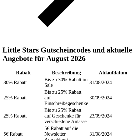
Little Stars Gutscheincodes und aktuelle
Angebote für August 2026
Rabatt
Beschreibung
Ablaufdatum
Bis zu 30% Rabatt im
30% Rabatt
31/08/2024
Sale
Bis zu 25% Rabatt
25% Rabatt
auf
30/09/2024
Einschreibegeschenke
Bis zu 25% Rabatt
25% Rabatt
auf Geschenke für
23/09/2024
verschiedene Anlässe
5€ Rabatt auf die
5€ Rabatt
Newsletter
31/08/2024
Anmeldung