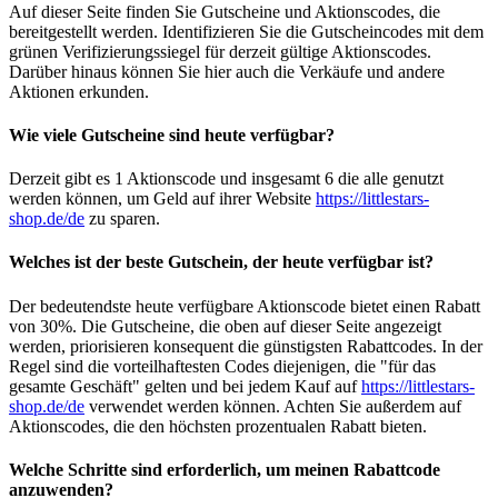
Auf dieser Seite finden Sie Gutscheine und Aktionscodes, die
bereitgestellt werden. Identifizieren Sie die Gutscheincodes mit dem
grünen Verifizierungssiegel für derzeit gültige Aktionscodes.
Darüber hinaus können Sie hier auch die Verkäufe und andere
Aktionen erkunden.
Wie viele Gutscheine sind heute verfügbar?
Derzeit gibt es 1 Aktionscode und insgesamt 6 die alle genutzt
werden können, um Geld auf ihrer Website
https://littlestars-
shop.de/de
zu sparen.
Welches ist der beste Gutschein, der heute verfügbar ist?
Der bedeutendste heute verfügbare Aktionscode bietet einen Rabatt
von 30%. Die Gutscheine, die oben auf dieser Seite angezeigt
werden, priorisieren konsequent die günstigsten Rabattcodes. In der
Regel sind die vorteilhaftesten Codes diejenigen, die "für das
gesamte Geschäft" gelten und bei jedem Kauf auf
https://littlestars-
shop.de/de
verwendet werden können. Achten Sie außerdem auf
Aktionscodes, die den höchsten prozentualen Rabatt bieten.
Welche Schritte sind erforderlich, um meinen Rabattcode
anzuwenden?