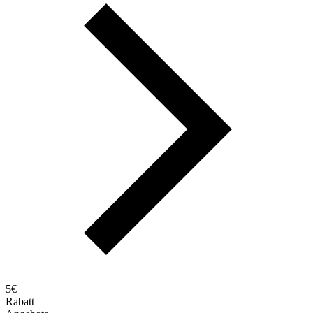
5€
Rabatt