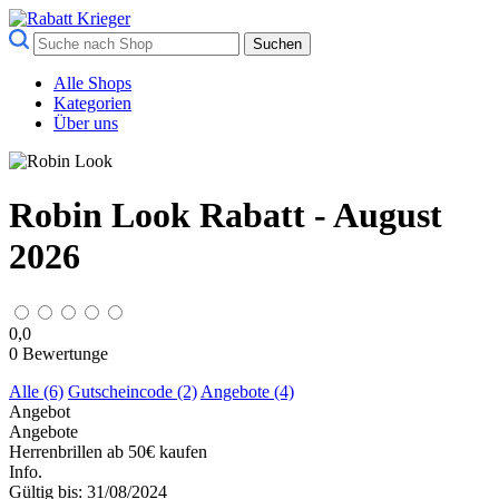
Suchen
Alle Shops
Kategorien
Über uns
Robin Look Rabatt - August
2026
0,0
0
Bewertunge
Alle (6)
Gutscheincode (2)
Angebote (4)
Angebot
Angebote
Herrenbrillen ab 50€ kaufen
Info.
Gültig bis: 31/08/2024