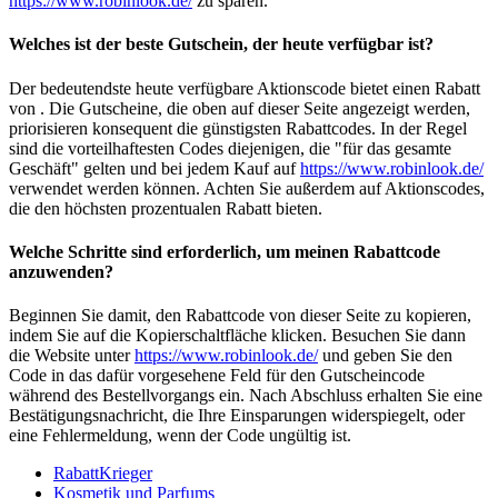
https://www.robinlook.de/
zu sparen.
Welches ist der beste Gutschein, der heute verfügbar ist?
Der bedeutendste heute verfügbare Aktionscode bietet einen Rabatt
von . Die Gutscheine, die oben auf dieser Seite angezeigt werden,
priorisieren konsequent die günstigsten Rabattcodes. In der Regel
sind die vorteilhaftesten Codes diejenigen, die "für das gesamte
Geschäft" gelten und bei jedem Kauf auf
https://www.robinlook.de/
verwendet werden können. Achten Sie außerdem auf Aktionscodes,
die den höchsten prozentualen Rabatt bieten.
Welche Schritte sind erforderlich, um meinen Rabattcode
anzuwenden?
Beginnen Sie damit, den Rabattcode von dieser Seite zu kopieren,
indem Sie auf die Kopierschaltfläche klicken. Besuchen Sie dann
die Website unter
https://www.robinlook.de/
und geben Sie den
Code in das dafür vorgesehene Feld für den Gutscheincode
während des Bestellvorgangs ein. Nach Abschluss erhalten Sie eine
Bestätigungsnachricht, die Ihre Einsparungen widerspiegelt, oder
eine Fehlermeldung, wenn der Code ungültig ist.
RabattKrieger
Kosmetik und Parfums