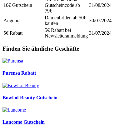
10€ Gutschein
Gutscheincode ab
31/08/2024
79€
Damenbrillen ab 50€
Angebot
30/07/2024
kaufen
5€ Rabatt bei
5€ Rabatt
31/07/2024
Newsletteranmeldung
Finden Sie ähnliche Geschäfte
Purensa Rabatt
Bowl of Beauty Gutschein
Lancome Gutschein