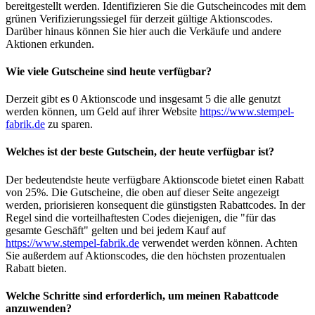
bereitgestellt werden. Identifizieren Sie die Gutscheincodes mit dem
grünen Verifizierungssiegel für derzeit gültige Aktionscodes.
Darüber hinaus können Sie hier auch die Verkäufe und andere
Aktionen erkunden.
Wie viele Gutscheine sind heute verfügbar?
Derzeit gibt es 0 Aktionscode und insgesamt 5 die alle genutzt
werden können, um Geld auf ihrer Website
https://www.stempel-
fabrik.de
zu sparen.
Welches ist der beste Gutschein, der heute verfügbar ist?
Der bedeutendste heute verfügbare Aktionscode bietet einen Rabatt
von 25%. Die Gutscheine, die oben auf dieser Seite angezeigt
werden, priorisieren konsequent die günstigsten Rabattcodes. In der
Regel sind die vorteilhaftesten Codes diejenigen, die "für das
gesamte Geschäft" gelten und bei jedem Kauf auf
https://www.stempel-fabrik.de
verwendet werden können. Achten
Sie außerdem auf Aktionscodes, die den höchsten prozentualen
Rabatt bieten.
Welche Schritte sind erforderlich, um meinen Rabattcode
anzuwenden?