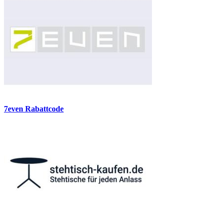
7even Rabattcode