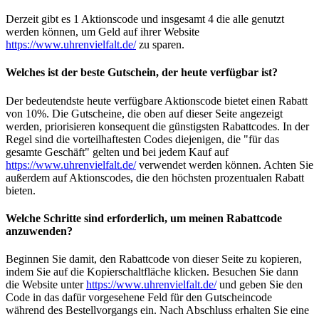
Derzeit gibt es 1 Aktionscode und insgesamt 4 die alle genutzt
werden können, um Geld auf ihrer Website
https://www.uhrenvielfalt.de/
zu sparen.
Welches ist der beste Gutschein, der heute verfügbar ist?
Der bedeutendste heute verfügbare Aktionscode bietet einen Rabatt
von 10%. Die Gutscheine, die oben auf dieser Seite angezeigt
werden, priorisieren konsequent die günstigsten Rabattcodes. In der
Regel sind die vorteilhaftesten Codes diejenigen, die "für das
gesamte Geschäft" gelten und bei jedem Kauf auf
https://www.uhrenvielfalt.de/
verwendet werden können. Achten Sie
außerdem auf Aktionscodes, die den höchsten prozentualen Rabatt
bieten.
Welche Schritte sind erforderlich, um meinen Rabattcode
anzuwenden?
Beginnen Sie damit, den Rabattcode von dieser Seite zu kopieren,
indem Sie auf die Kopierschaltfläche klicken. Besuchen Sie dann
die Website unter
https://www.uhrenvielfalt.de/
und geben Sie den
Code in das dafür vorgesehene Feld für den Gutscheincode
während des Bestellvorgangs ein. Nach Abschluss erhalten Sie eine