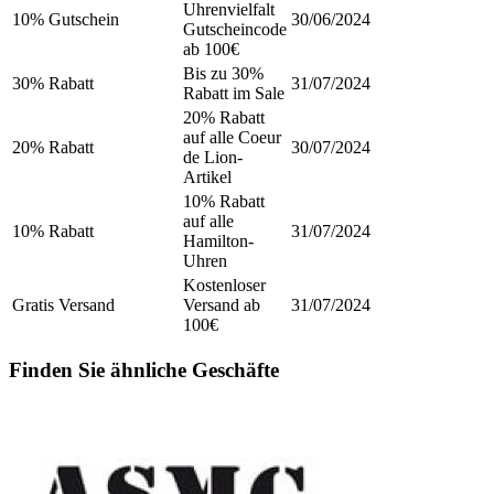
Uhrenvielfalt
10% Gutschein
30/06/2024
Gutscheincode
ab 100€
Bis zu 30%
30% Rabatt
31/07/2024
Rabatt im Sale
20% Rabatt
auf alle Coeur
20% Rabatt
30/07/2024
de Lion-
Artikel
10% Rabatt
auf alle
10% Rabatt
31/07/2024
Hamilton-
Uhren
Kostenloser
Gratis Versand
Versand ab
31/07/2024
100€
Finden Sie ähnliche Geschäfte