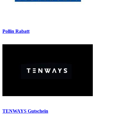
Pollin Rabatt
TENWAYS Gutschein