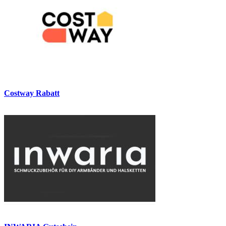
Costway Rabatt