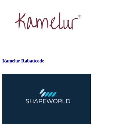
Kamelur Rabattcode