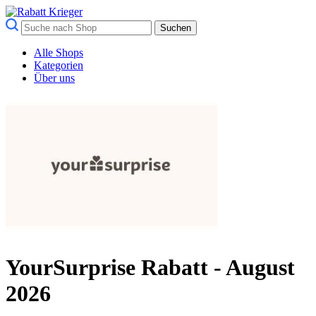
Suchen
Alle Shops
Kategorien
Über uns
YourSurprise Rabatt - August
2026