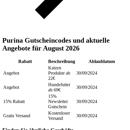
Purina Gutscheincodes und aktuelle
Angebote für August 2026
Rabatt
Beschreibung
Ablaufdatum
Katzen
Angebot
Produkte ab
30/09/2024
22€
Hundefutter
Angebot
30/09/2024
ab 69€
15%
15% Rabatt
Newsletter
30/09/2024
Gutschein
Kostenloser
Gratis Versand
30/09/2024
Versand