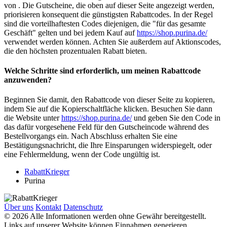
von . Die Gutscheine, die oben auf dieser Seite angezeigt werden,
priorisieren konsequent die günstigsten Rabattcodes. In der Regel
sind die vorteilhaftesten Codes diejenigen, die "für das gesamte
Geschäft" gelten und bei jedem Kauf auf
https://shop.purina.de/
verwendet werden können. Achten Sie außerdem auf Aktionscodes,
die den höchsten prozentualen Rabatt bieten.
Welche Schritte sind erforderlich, um meinen Rabattcode
anzuwenden?
Beginnen Sie damit, den Rabattcode von dieser Seite zu kopieren,
indem Sie auf die Kopierschaltfläche klicken. Besuchen Sie dann
die Website unter
https://shop.purina.de/
und geben Sie den Code in
das dafür vorgesehene Feld für den Gutscheincode während des
Bestellvorgangs ein. Nach Abschluss erhalten Sie eine
Bestätigungsnachricht, die Ihre Einsparungen widerspiegelt, oder
eine Fehlermeldung, wenn der Code ungültig ist.
RabattKrieger
Purina
Über uns
Kontakt
Datenschutz
© 2026 Alle Informationen werden ohne Gewähr bereitgestellt.
Links auf unserer Website können Einnahmen generieren.