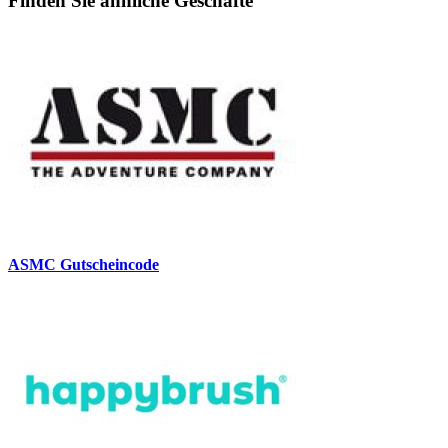
Finden Sie ähnliche Geschäfte
ASMC Gutscheincode