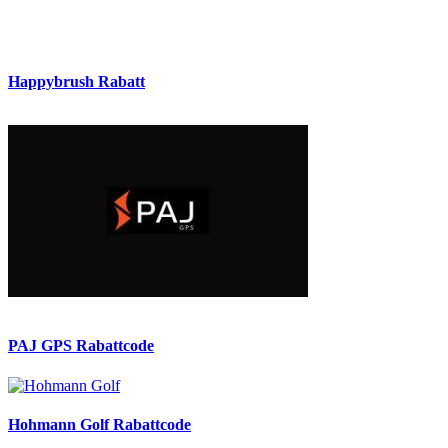
Happybrush Rabatt
PAJ GPS Rabattcode
Hohmann Golf Rabattcode